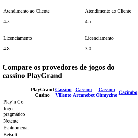
Atendimento ao Cliente
Atendimento ao Cliente
4.3
4.5
Licenciamento
Licenciamento
4.8
3.0
Compare os provedores de jogos do
cassino PlayGrand
PlayGrand
Cassino
Cassino
Cassino
Cazimbo
Casino
Villento
Arcanebet
Ohmyzino
Play’n Go
Jogo
pragmático
Netente
Espinomenal
Betsoft