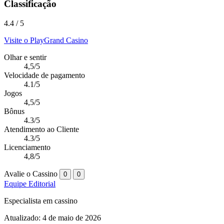
Classificação
4.4 / 5
Visite o PlayGrand Casino
Olhar e sentir
4,5/5
Velocidade de pagamento
4.1/5
Jogos
4,5/5
Bônus
4.3/5
Atendimento ao Cliente
4.3/5
Licenciamento
4,8/5
Avalie o Cassino
0
0
Equipe Editorial
Especialista em cassino
Atualizado:
4 de maio de 2026