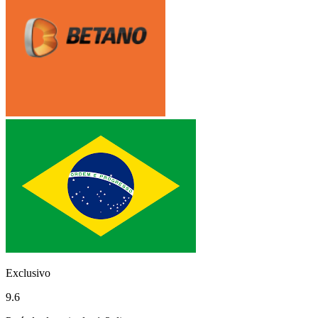
Exclusivo
9.6