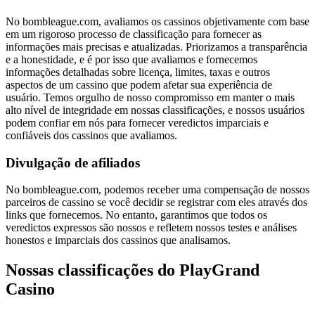
No bombleague.com, avaliamos os cassinos objetivamente com base
em um rigoroso processo de classificação para fornecer as
informações mais precisas e atualizadas. Priorizamos a transparência
e a honestidade, e é por isso que avaliamos e fornecemos
informações detalhadas sobre licença, limites, taxas e outros
aspectos de um cassino que podem afetar sua experiência de
usuário. Temos orgulho de nosso compromisso em manter o mais
alto nível de integridade em nossas classificações, e nossos usuários
podem confiar em nós para fornecer veredictos imparciais e
confiáveis ​​dos cassinos que avaliamos.
Divulgação de afiliados
No bombleague.com, podemos receber uma compensação de nossos
parceiros de cassino se você decidir se registrar com eles através dos
links que fornecemos. No entanto, garantimos que todos os
veredictos expressos são nossos e refletem nossos testes e análises
honestos e imparciais dos cassinos que analisamos.
Nossas classificações do PlayGrand
Casino