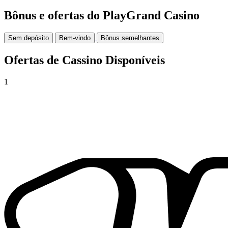
Bônus e ofertas do PlayGrand Casino
Sem depósito
Bem-vindo
Bônus semelhantes
Ofertas de Cassino Disponíveis
1