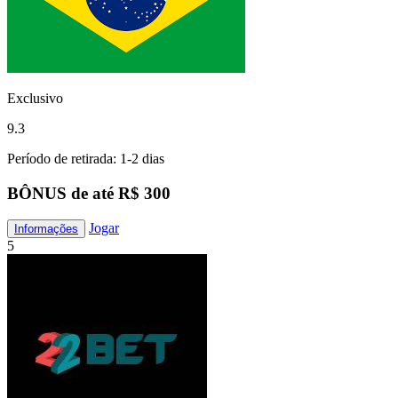
Exclusivo
9.3
Período de retirada: 1-2 dias
BÔNUS de até R$ 300
Jogar
Informações
5