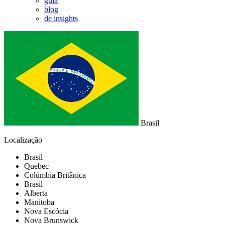
guia
blog
de insights
Brasil
Localização
Brasil
Quebec
Colúmbia Britânica
Brasil
Alberta
Manitoba
Nova Escócia
Nova Brunswick