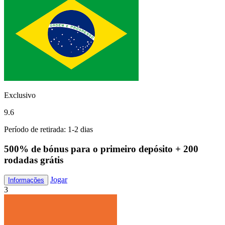
Exclusivo
9.6
Período de retirada: 1-2 dias
500% de bónus para o primeiro depósito + 200
rodadas grátis
Jogar
Informações
3