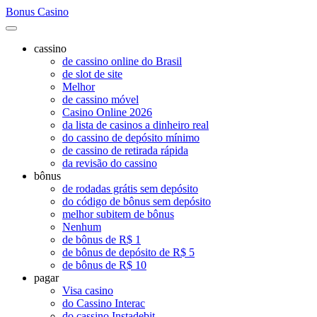
Bonus Casino
cassino
de cassino online do Brasil
de slot de site
Melhor
de cassino móvel
Casino Online 2026
da lista de casinos a dinheiro real
do cassino de depósito mínimo
de cassino de retirada rápida
da revisão do cassino
bônus
de rodadas grátis sem depósito
do código de bônus sem depósito
melhor subitem de bônus
Nenhum
de bônus de R$ 1
de bônus de depósito de R$ 5
de bônus de R$ 10
pagar
Visa casino
do Cassino Interac
do cassino Instadebit