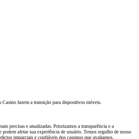
 Casino fazem a transição para dispositivos móveis.
s precisas e atualizadas. Priorizamos a transparência e a
que podem afetar sua experiência de usuário. Temos orgulho de nosso
ctos imparciais e confiáveis ​​dos cassinos que avaliamos.