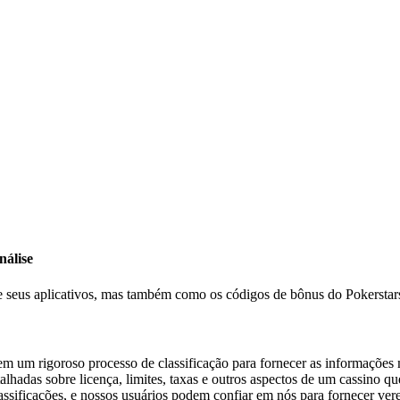
nálise
e seus aplicativos, mas também como os códigos de bônus do Pokerstars
m rigoroso processo de classificação para fornecer as informações mai
alhadas sobre licença, limites, taxas e outros aspectos de um cassino 
sificações, e nossos usuários podem confiar em nós para fornecer veredi