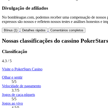
Divulgação de afiliados
No bombleague.com, podemos receber uma compensação de nossos parcei
expressos são nossos e refletem nossos testes e análises honestos e im
Bônus (1)
Detalhes rápidos
Comentários completos
Nossas classificações do cassino PokerStar
Classificação
4.3 / 5
Visite o PokerStars Casino
Olhar e sentir
5/5
Velocidade de pagamento
3.7/5
Jogos de caça-níqueis
5/5
Jogos ao vivo
4,5/5