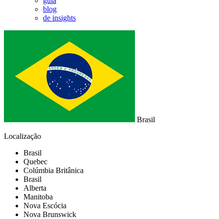
guia
blog
de insights
Brasil
Localização
Brasil
Quebec
Colúmbia Britânica
Brasil
Alberta
Manitoba
Nova Escócia
Nova Brunswick