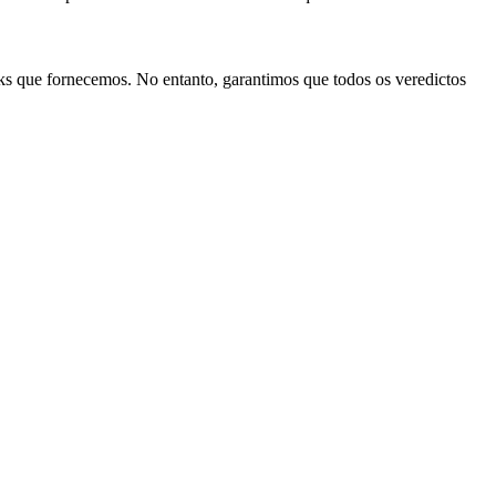
ks que fornecemos. No entanto, garantimos que todos os veredictos