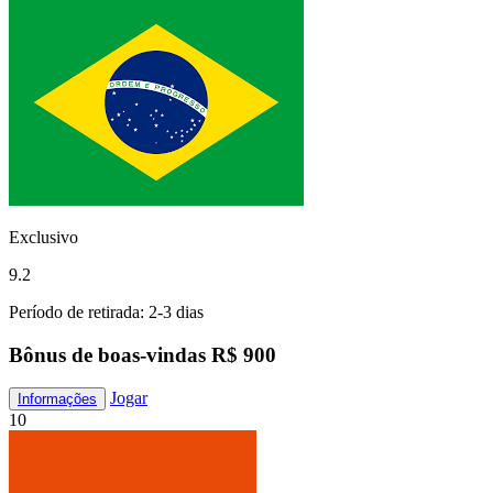
Exclusivo
9.2
Período de retirada: 2-3 dias
Bônus de boas-vindas R$ 900
Jogar
Informações
10