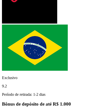
Exclusivo
9.2
Período de retirada: 1-2 dias
Bônus de depósito de até R$ 1.000