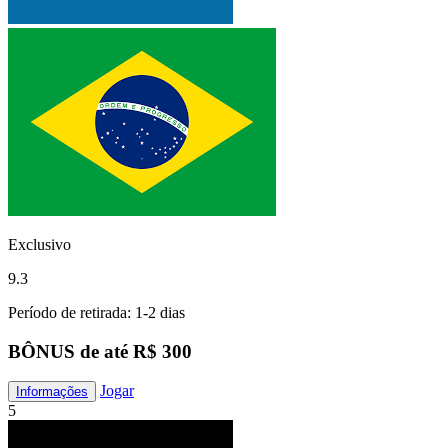
Exclusivo
9.3
Período de retirada: 1-2 dias
BÔNUS de até R$ 300
Jogar
Informações
5