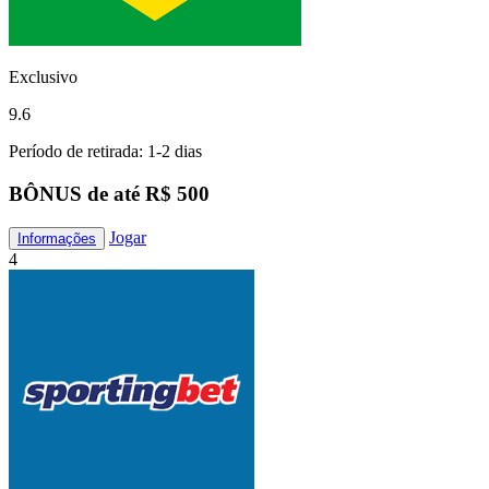
Exclusivo
9.6
Período de retirada: 1-2 dias
BÔNUS de até R$ 500
Jogar
Informações
4