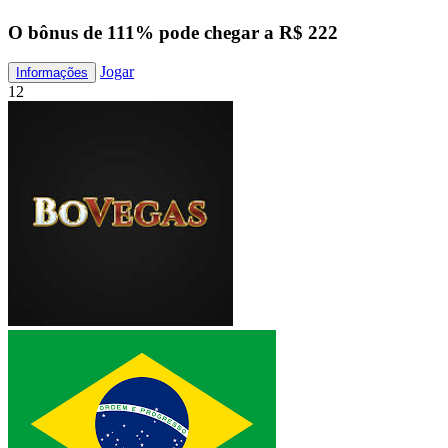
O bônus de 111% pode chegar a R$ 222
Jogar
Informações
12