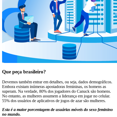
Que peça brasileiro?
Devemos também entrar em detalhes, ou seja, dados demográficos.
Embora existam inúmeras apostadoras femininas, os homens as
superam. Na verdade, 80% dos jogadores do Canuck são homens.
No entanto, as mulheres assumem a liderança em jogar no celular.
55% dos usuários de aplicativos de jogos de azar são mulheres.
Esta é a maior porcentagem de usuárias móveis do sexo feminino
no mundo.