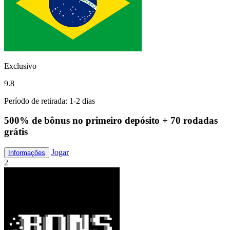
Exclusivo
9.8
Período de retirada: 1-2 dias
500% de bônus no primeiro depósito + 70 rodadas
grátis
Jogar
Informações
2