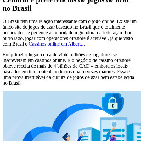
no Brasil
O Brasil tem uma relação interessante com o jogo online. Existe um
único site de jogos de azar baseado no Brasil que é totalmente
licenciado – e pertence à autoridade reguladora da federação. Por
outro lado, jogar com operadores offshore é aceitável, já que visto
com Brasil e
Cassinos online em Alberta
.
Em primeiro lugar, cerca de vinte milhões de jogadores se
inscreveram em cassinos online. E o negócio de cassino offshore
obteve receita de mais de 4 bilhões de CAD – embora os locais
baseados em terra obtenham lucros quatro vezes maiores. Essa é
uma prova irrefutável da cultura de jogos de azar bem estabelecida
no Brasil.