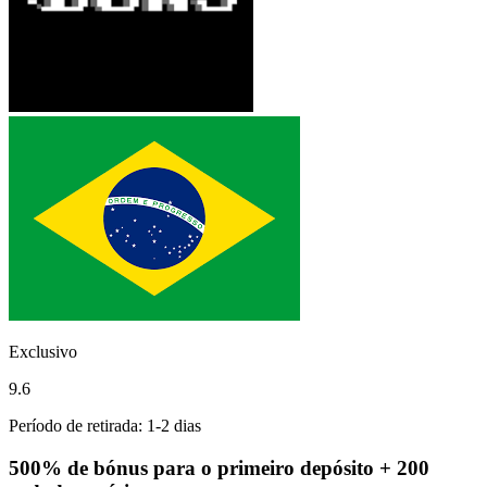
Exclusivo
9.6
Período de retirada: 1-2 dias
500% de bónus para o primeiro depósito + 200