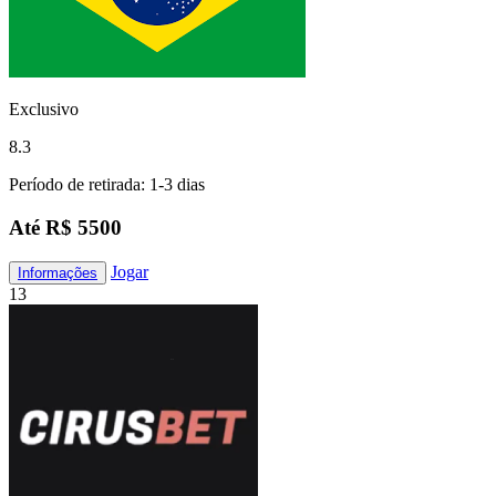
Exclusivo
8.3
Período de retirada: 1-3 dias
Até R$ 5500
Jogar
Informações
13