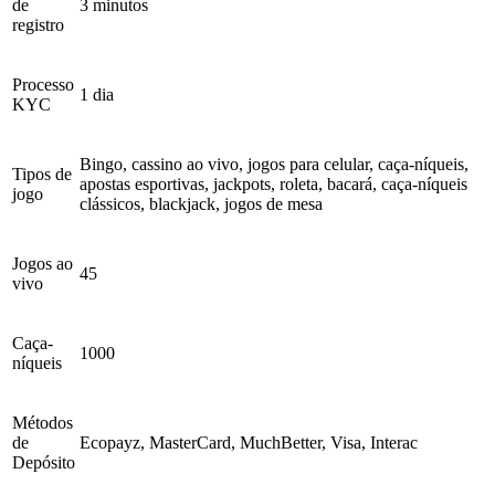
de
3 minutos
registro
Processo
1 dia
KYC
Bingo, cassino ao vivo, jogos para celular, caça-níqueis,
Tipos de
apostas esportivas, jackpots, roleta, bacará, caça-níqueis
jogo
clássicos, blackjack, jogos de mesa
Jogos ao
45
vivo
Caça-
1000
níqueis
Métodos
de
Ecopayz, MasterCard, MuchBetter, Visa, Interac
Depósito