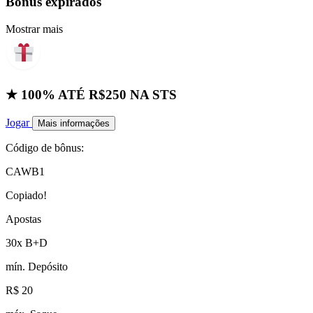
Bônus expirados
Mostrar mais
★ 100% ATÉ R$250 NA STS
Jogar
Mais informações
Código de bônus:
CAWB1
Copiado!
Apostas
30x B+D
mín. Depósito
R$ 20