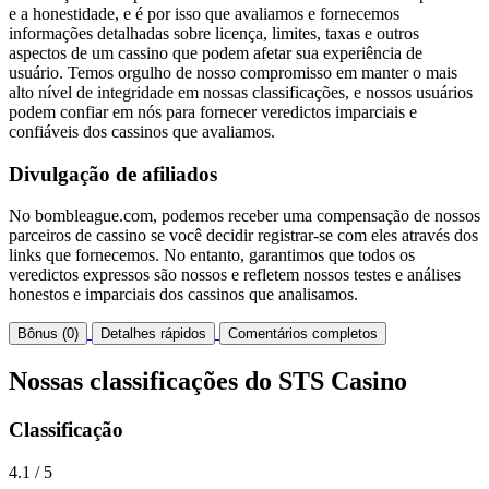
e a honestidade, e é por isso que avaliamos e fornecemos
informações detalhadas sobre licença, limites, taxas e outros
aspectos de um cassino que podem afetar sua experiência de
usuário. Temos orgulho de nosso compromisso em manter o mais
alto nível de integridade em nossas classificações, e nossos usuários
podem confiar em nós para fornecer veredictos imparciais e
confiáveis ​​dos cassinos que avaliamos.
Divulgação de afiliados
No bombleague.com, podemos receber uma compensação de nossos
parceiros de cassino se você decidir registrar-se com eles através dos
links que fornecemos. No entanto, garantimos que todos os
veredictos expressos são nossos e refletem nossos testes e análises
honestos e imparciais dos cassinos que analisamos.
Bônus (0)
Detalhes rápidos
Comentários completos
Nossas classificações do STS Casino
Classificação
4.1 / 5