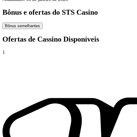
Bônus e ofertas do STS Casino
Bônus semelhantes
Ofertas de Cassino Disponíveis
1