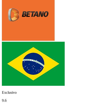
Exclusivo
9.6