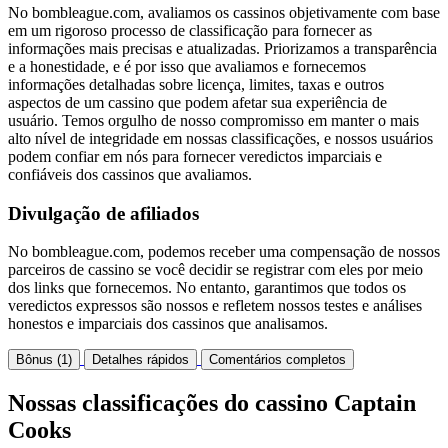
No bombleague.com, avaliamos os cassinos objetivamente com base
em um rigoroso processo de classificação para fornecer as
informações mais precisas e atualizadas. Priorizamos a transparência
e a honestidade, e é por isso que avaliamos e fornecemos
informações detalhadas sobre licença, limites, taxas e outros
aspectos de um cassino que podem afetar sua experiência de
usuário. Temos orgulho de nosso compromisso em manter o mais
alto nível de integridade em nossas classificações, e nossos usuários
podem confiar em nós para fornecer veredictos imparciais e
confiáveis ​​dos cassinos que avaliamos.
Divulgação de afiliados
No bombleague.com, podemos receber uma compensação de nossos
parceiros de cassino se você decidir se registrar com eles por meio
dos links que fornecemos. No entanto, garantimos que todos os
veredictos expressos são nossos e refletem nossos testes e análises
honestos e imparciais dos cassinos que analisamos.
Bônus (1)
Detalhes rápidos
Comentários completos
Nossas classificações do cassino Captain
Cooks