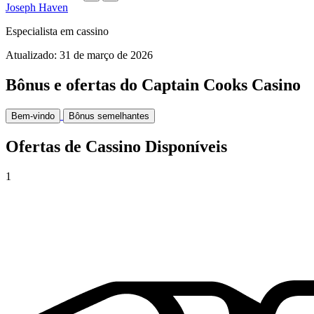
Joseph Haven
Especialista em cassino
Atualizado:
31 de março de 2026
Bônus e ofertas do Captain Cooks Casino
Bem-vindo
Bônus semelhantes
Ofertas de Cassino Disponíveis
1