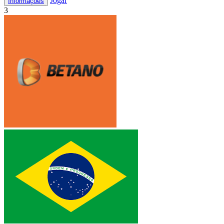
Jogar
Informações
3