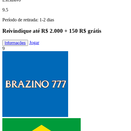
9.5
Período de retirada: 1-2 dias
Reivindique até R$ 2.000 + 150 R$ grátis
Jogar
Informações
9