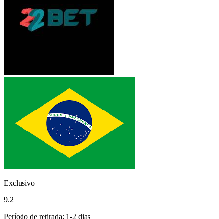
Exclusivo
9.2
Período de retirada: 1-2 dias