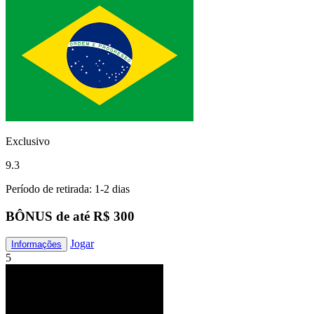
Exclusivo
9.3
Período de retirada: 1-2 dias
BÔNUS de até R$ 300
Jogar
Informações
5