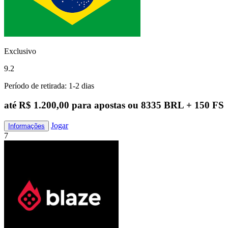
Exclusivo
9.2
Período de retirada: 1-2 dias
até R$ 1.200,00 para apostas ou 8335 BRL + 150 FS
Jogar
Informações
7