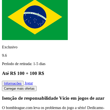
Exclusivo
9.6
Período de retirada: 1-5 dias
Até R$ 100 + 100 R$
Jogar
Informações
Carregar mais ofertas
Isenção de responsabilidade Vício em jogos de azar
O bombleague.com leva os problemas do jogo a sério! Dedicamo-