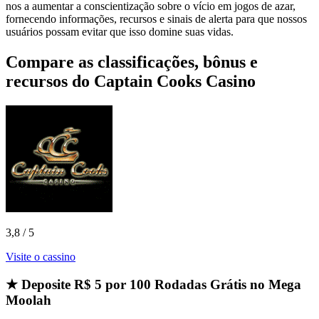
nos a aumentar a conscientização sobre o vício em jogos de azar,
fornecendo informações, recursos e sinais de alerta para que nossos
usuários possam evitar que isso domine suas vidas.
Compare as classificações, bônus e
recursos do Captain Cooks Casino
3,8 / 5
Visite o cassino
★ Deposite R$ 5 por 100 Rodadas Grátis no Mega
Moolah