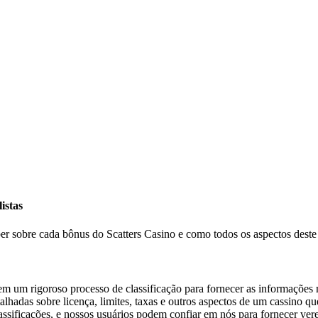
istas
aber sobre cada bônus do Scatters Casino e como todos os aspectos deste
m rigoroso processo de classificação para fornecer as informações mai
alhadas sobre licença, limites, taxas e outros aspectos de um cassino 
sificações, e nossos usuários podem confiar em nós para fornecer veredi