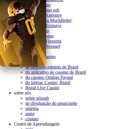
iDebit Casino
eCheck casino sub
do cassino Astropay
dos Cassinos MuchBetter
do cassino Ecopayz
iDeal Casino
Neteller Casino
do cassino Flexepin
do cassino Neosurf
Brasil
do Brasil Casino
Novo
de depósito mínimo de Brasil
do aplicativo de cassino de Brasil
do cassino Ontário Paypal
do Interac Casino, Brasil
Brasil Live Casino
sobre nós
sobre nóssub
de divulgação do anunciante
sistema
autor
contato
Centro de Aprendizagem