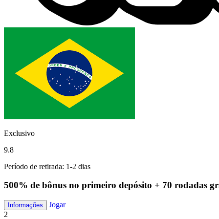
Exclusivo
9.8
Período de retirada: 1-2 dias
500% de bônus no primeiro depósito + 70 rodadas gr
Jogar
Informações
2