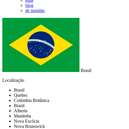
guia
blog
de insights
Brasil
Localização
Brasil
Quebec
Colúmbia Britânica
Brasil
Alberta
Manitoba
Nova Escócia
Nova Brunswick