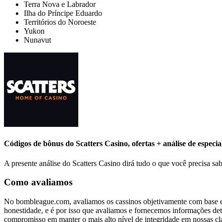
Terra Nova e Labrador
Ilha do Príncipe Eduardo
Territórios do Noroeste
Yukon
Nunavut
Códigos de bônus do Scatters Casino, ofertas + análise de especial
A presente análise do Scatters Casino dirá tudo o que você precisa s
Como avaliamos
No bombleague.com, avaliamos os cassinos objetivamente com base em u
honestidade, e é por isso que avaliamos e fornecemos informações det
compromisso em manter o mais alto nível de integridade em nossas clas