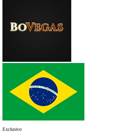
Exclusivo