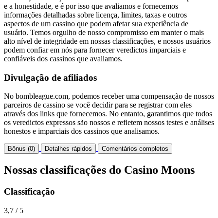
e a honestidade, e é por isso que avaliamos e fornecemos
informações detalhadas sobre licença, limites, taxas e outros
aspectos de um cassino que podem afetar sua experiência de
usuário. Temos orgulho de nosso compromisso em manter o mais
alto nível de integridade em nossas classificações, e nossos usuários
podem confiar em nós para fornecer veredictos imparciais e
confiáveis ​​dos cassinos que avaliamos.
Divulgação de afiliados
No bombleague.com, podemos receber uma compensação de nossos
parceiros de cassino se você decidir para se registrar com eles
através dos links que fornecemos. No entanto, garantimos que todos
os veredictos expressos são nossos e refletem nossos testes e análises
honestos e imparciais dos cassinos que analisamos.
Bônus (0)
Detalhes rápidos
Comentários completos
Nossas classificações do Casino Moons
Classificação
3,7 / 5