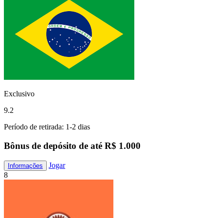
Exclusivo
9.2
Período de retirada: 1-2 dias
Bônus de depósito de até R$ 1.000
Jogar
Informações
8