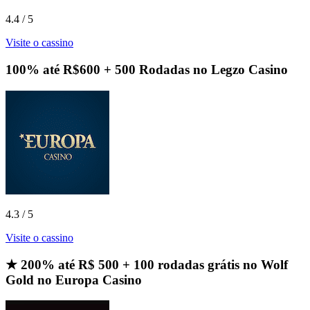
4.4 / 5
Visite o cassino
100% até R$600 + 500 Rodadas no Legzo Casino
4.3 / 5
Visite o cassino
★ 200% até R$ 500 + 100 rodadas grátis no Wolf
Gold no Europa Casino