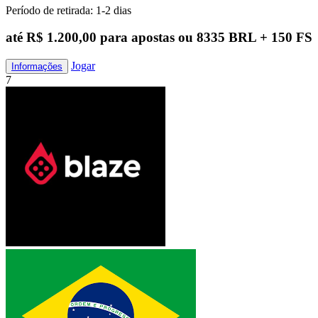
Período de retirada: 1-2 dias
até R$ 1.200,00 para apostas ou 8335 BRL + 150 FS
Jogar
Informações
7