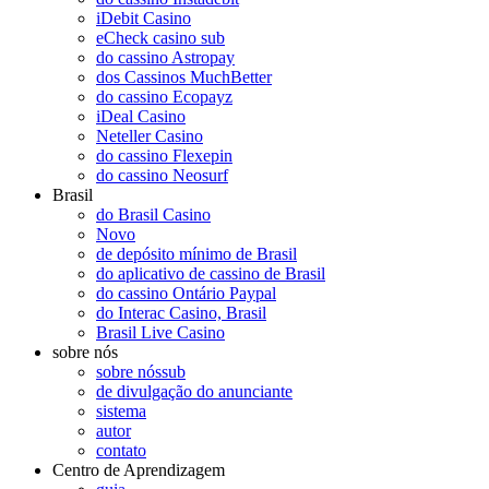
iDebit Casino
eCheck casino sub
do cassino Astropay
dos Cassinos MuchBetter
do cassino Ecopayz
iDeal Casino
Neteller Casino
do cassino Flexepin
do cassino Neosurf
Brasil
do Brasil Casino
Novo
de depósito mínimo de Brasil
do aplicativo de cassino de Brasil
do cassino Ontário Paypal
do Interac Casino, Brasil
Brasil Live Casino
sobre nós
sobre nóssub
de divulgação do anunciante
sistema
autor
contato
Centro de Aprendizagem