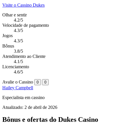
Visite o Cassino Dukes
Olhar e sentir
4.2/5
Velocidade de pagamento
4.3/5
Jogos
4.3/5
Bônus
3.8/5
Atendimento ao Cliente
4.1/5
Licenciamento
4.6/5
Avalie o Cassino
0
0
Hailey Campbell
Especialista em cassino
Atualizado:
2 de abril de 2026
Bônus e ofertas do Dukes Casino