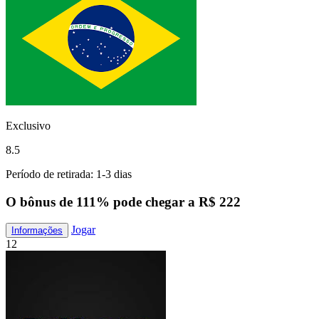
Exclusivo
8.5
Período de retirada: 1-3 dias
O bônus de 111% pode chegar a R$ 222
Jogar
Informações
12