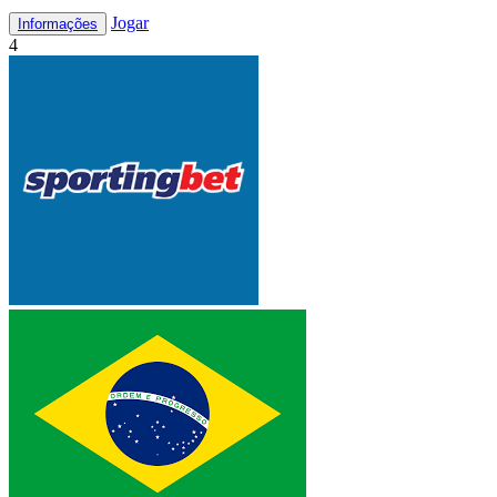
Jogar
Informações
4