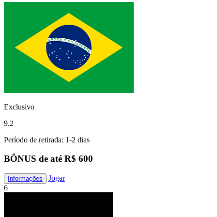
Exclusivo
9.2
Período de retirada: 1-2 dias
BÔNUS de até R$ 600
Jogar
Informações
6