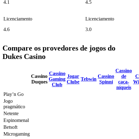
4.1
4.5
Licenciamento
Licenciamento
4.6
3.0
Compare os provedores de jogos do
Dukes Casino
Cassino
Cassino
Cassino
Jogar
Cassino
de
C
Gaming
Tebwin
Duques
Clube
Spinni
caça-
Wi
Club
níqueis
Play’n Go
Jogo
pragmático
Netente
Espinomenal
Betsoft
Microgaming