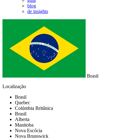
guia
blog
de insights
Brasil
Localização
Brasil
Quebec
Colúmbia Britânica
Brasil
Alberta
Manitoba
Nova Escócia
Nova Brunswick