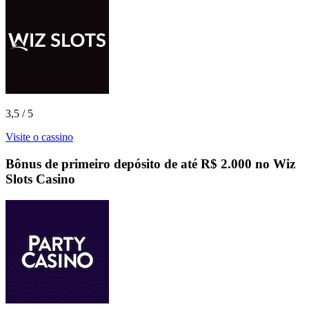
3,5 / 5
Visite o cassino
Bônus de primeiro depósito de até R$ 2.000 no Wiz
Slots Casino