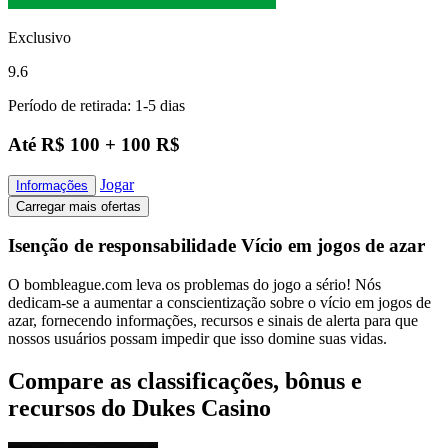
Exclusivo
9.6
Período de retirada: 1-5 dias
Até R$ 100 + 100 R$
Jogar
Informações
Carregar mais ofertas
Isenção de responsabilidade Vício em jogos de azar
O bombleague.com leva os problemas do jogo a sério! Nós
dedicam-se a aumentar a conscientização sobre o vício em jogos de
azar, fornecendo informações, recursos e sinais de alerta para que
nossos usuários possam impedir que isso domine suas vidas.
Compare as classificações, bônus e
recursos do Dukes Casino