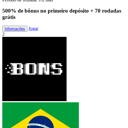
500% de bônus no primeiro depósito + 70 rodadas
grátis
Jogar
Informações
2