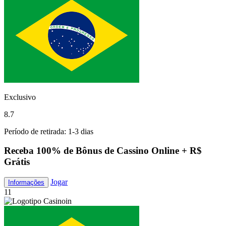
Exclusivo
8.7
Período de retirada: 1-3 dias
Receba 100% de Bônus de Cassino Online + R$
Grátis
Jogar
Informações
11