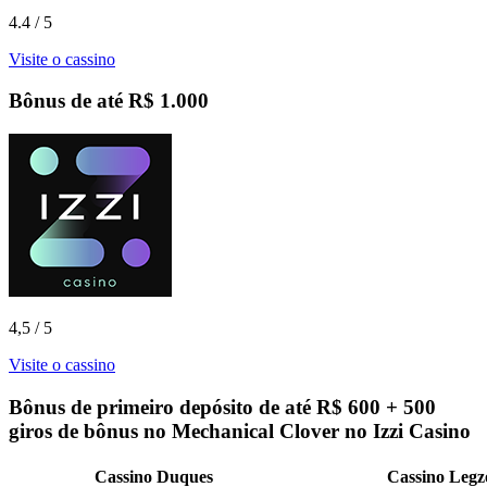
4.4 / 5
Visite o cassino
Bônus de até R$ 1.000
4,5 / 5
Visite o cassino
Bônus de primeiro depósito de até R$ 600 + 500
giros de bônus no Mechanical Clover no Izzi Casino
Cassino Duques
Cassino Legz