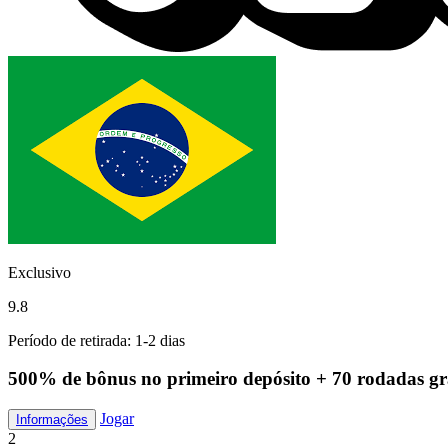
Exclusivo
9.8
Período de retirada: 1-2 dias
500% de bônus no primeiro depósito + 70 rodadas gr
Jogar
Informações
2