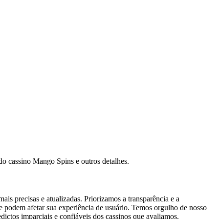
do cassino Mango Spins e outros detalhes.
s precisas e atualizadas. Priorizamos a transparência e a
que podem afetar sua experiência de usuário. Temos orgulho de nosso
ctos imparciais e confiáveis ​​dos cassinos que avaliamos.