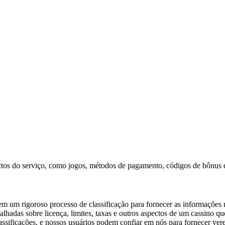
ctos do serviço, como jogos, métodos de pagamento, códigos de bônus 
m rigoroso processo de classificação para fornecer as informações mai
alhadas sobre licença, limites, taxas e outros aspectos de um cassino 
sificações, e nossos usuários podem confiar em nós para fornecer veredi