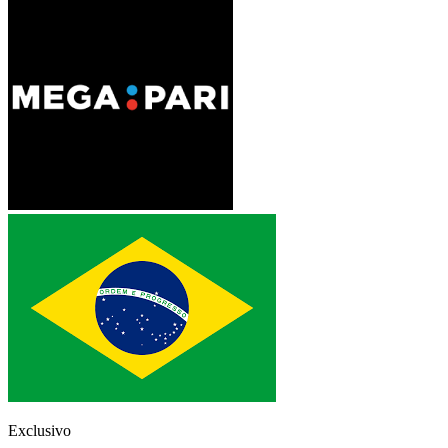
Exclusivo