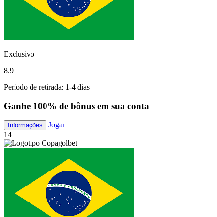
Exclusivo
8.9
Período de retirada: 1-4 dias
Ganhe 100% de bônus em sua conta
Jogar
Informações
14