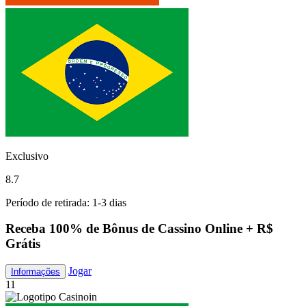
Exclusivo
8.7
Período de retirada: 1-3 dias
Receba 100% de Bônus de Cassino Online + R$
Grátis
Jogar
Informações
11