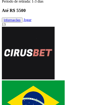
Período de retirada: 1-3 dias
Até R$ 5500
Jogar
Informações
13