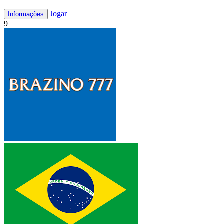
Jogar
Informações
9