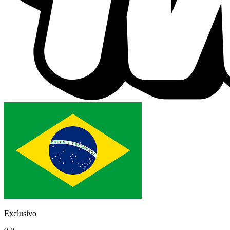
Exclusivo