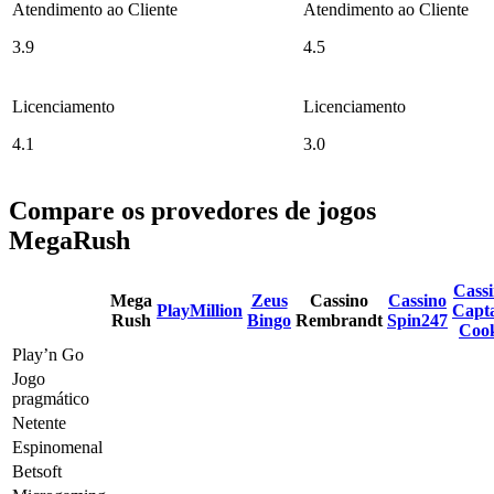
Atendimento ao Cliente
Atendimento ao Cliente
3.9
4.5
Licenciamento
Licenciamento
4.1
3.0
Compare os provedores de jogos
MegaRush
Cass
Mega
Zeus
Cassino
Cassino
PlayMillion
Capt
Rush
Bingo
Rembrandt
Spin247
Coo
Play’n Go
Jogo
pragmático
Netente
Espinomenal
Betsoft