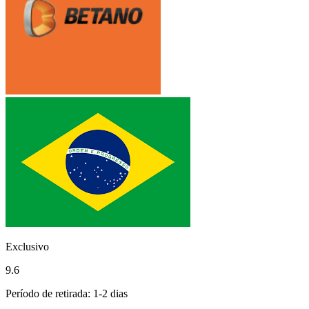
Exclusivo
9.6
Período de retirada: 1-2 dias