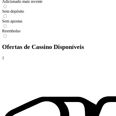
Adicionado mais recente
Sem depósito
Sem apostas
Reembolso
Ofertas de Cassino Disponíveis
1