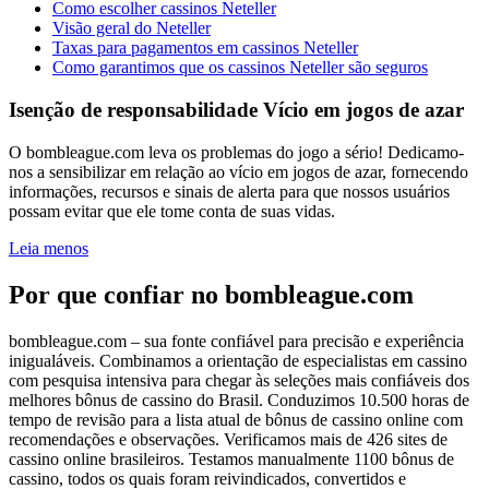
Como escolher cassinos Neteller
Visão geral do Neteller
Taxas para pagamentos em cassinos Neteller
Como garantimos que os cassinos Neteller são seguros
Isenção de responsabilidade Vício em jogos de azar
O bombleague.com leva os problemas do jogo a sério! Dedicamo-
nos a sensibilizar em relação ao vício em jogos de azar, fornecendo
informações, recursos e sinais de alerta para que nossos usuários
possam evitar que ele tome conta de suas vidas.
Leia menos
Por que confiar no bombleague.com
bombleague.com – sua fonte confiável para precisão e experiência
inigualáveis. Combinamos a orientação de especialistas em cassino
com pesquisa intensiva para chegar às seleções mais confiáveis ​​dos
melhores bônus de cassino do Brasil. Conduzimos 10.500 horas de
tempo de revisão para a lista atual de bônus de cassino online com
recomendações e observações. Verificamos mais de 426 sites de
cassino online brasileiros. Testamos manualmente 1100 bônus de
cassino, todos os quais foram reivindicados, convertidos e