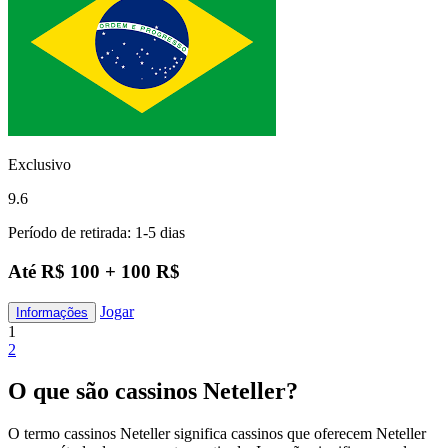
Exclusivo
9.6
Período de retirada: 1-5 dias
Até R$ 100 + 100 R$
Jogar
Informações
1
2
O que são cassinos Neteller?
O termo cassinos Neteller significa cassinos que oferecem Neteller