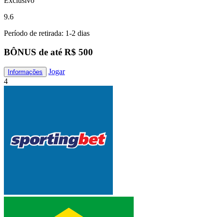
Exclusivo
9.6
Período de retirada: 1-2 dias
BÔNUS de até R$ 500
Jogar
Informações
4