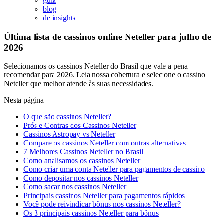
guia
blog
de insights
Última lista de cassinos online Neteller para julho de
2026
Selecionamos os cassinos Neteller do Brasil que vale a pena
recomendar para 2026. Leia nossa cobertura e selecione o cassino
Neteller que melhor atende às suas necessidades.
Nesta página
O que são cassinos Neteller?
Prós e Contras dos Cassinos Neteller
Cassinos Astropay vs Neteller
Compare os cassinos Neteller com outras alternativas
7 Melhores Cassinos Neteller no Brasil
Como analisamos os cassinos Neteller
Como criar uma conta Neteller para pagamentos de cassino
Como depositar nos cassinos Neteller
Como sacar nos cassinos Neteller
Principais cassinos Neteller para pagamentos rápidos
Você pode reivindicar bônus nos cassinos Neteller?
Os 3 principais cassinos Neteller para bônus