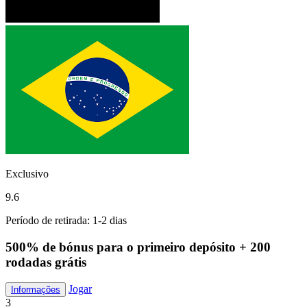
Exclusivo
9.6
Período de retirada: 1-2 dias
500% de bónus para o primeiro depósito + 200
rodadas grátis
Jogar
Informações
3