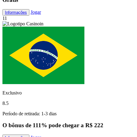
Jogar
Informações
11
Exclusivo
8.5
Período de retirada: 1-3 dias
O bônus de 111% pode chegar a R$ 222