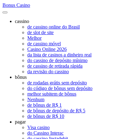
Bonus Casino
cassino
de cassino online do Brasil
de slot de site
Melhor
de cassino móvel
Casino Online 2026
da lista de casinos a dinheiro real
do cassino de depósito mínimo
de cassino de retirada rápida
da revisão do cassino
bônus
de rodadas grátis sem depósito
do código de bônus sem depósito
melhor subitem de bônus
Nenhum
de bônus de R$ 1
de bônus de depósito de R$ 5
de bônus de R$ 10
pagar
Visa casino
do Cassino Interac
do cassino Instadebit