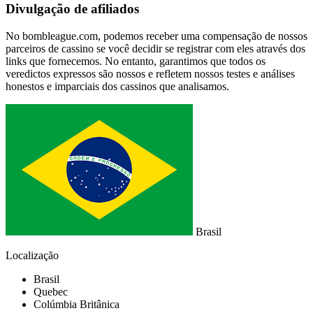
Divulgação de afiliados
No bombleague.com, podemos receber uma compensação de nossos
parceiros de cassino se você decidir se registrar com eles através dos
links que fornecemos. No entanto, garantimos que todos os
veredictos expressos são nossos e refletem nossos testes e análises
honestos e imparciais dos cassinos que analisamos.
Brasil
Localização
Brasil
Quebec
Colúmbia Britânica