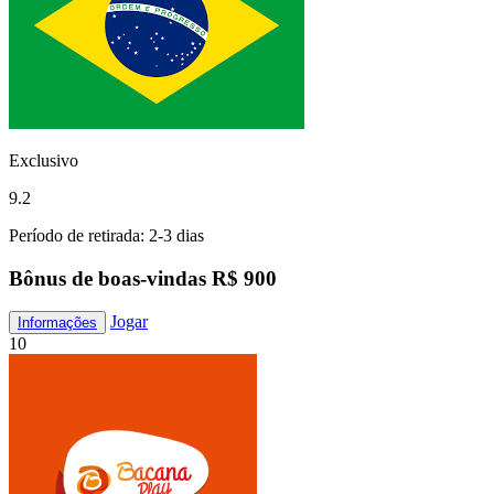
Exclusivo
9.2
Período de retirada: 2-3 dias
Bônus de boas-vindas R$ 900
Jogar
Informações
10