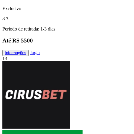
Exclusivo
8.3
Período de retirada: 1-3 dias
Até R$ 5500
Jogar
Informações
13