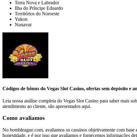
Terra Nova e Labrador
Ilha do Príncipe Eduardo
Territórios do Noroeste
Yukon
Nunavut
Códigos de bônus do Vegas Slot Casino, ofertas sem depósito e an
Leia nossa análise completa do Vegas Slot Casino para saber mais sob
atendimento ao cliente, são apresentados aqui.
Como avaliamos
No bombleague.com, avaliamos os cassinos objetivamente com base em u
honestidade, e é por isso que avaliamos e fornecemos informações det