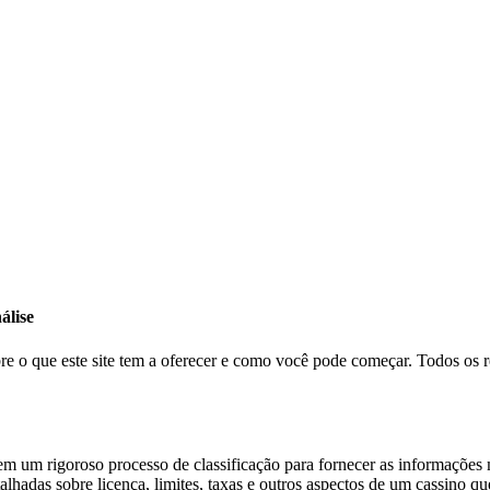
álise
re o que este site tem a oferecer e como você pode começar. Todos os 
m rigoroso processo de classificação para fornecer as informações mai
alhadas sobre licença, limites, taxas e outros aspectos de um cassino 