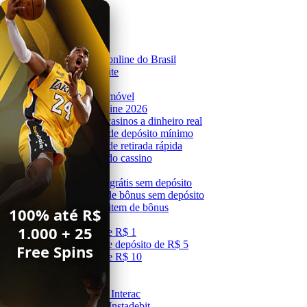
Bonus Casino
cassino
de cassino online do Brasil
de slot de site
Melhor
de cassino móvel
Casino Online 2026
da lista de casinos a dinheiro real
do cassino de depósito mínimo
de cassino de retirada rápida
da revisão do cassino
bônus
de rodadas grátis sem depósito
do código de bônus sem depósito
melhor subitem de bônus
200% até R$
100% até R$
Nenhum
2.500 + 100
1.000 + 25
de bônus de R$ 1
de bônus de depósito de R$ 5
Free Spins
Free Spins
de bônus de R$ 10
pagar
Visa casino
do Cassino Interac
do cassino Instadebit