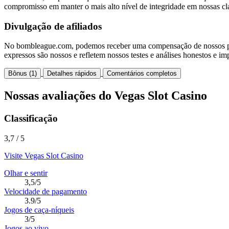
compromisso em manter o mais alto nível de integridade em nossas clas
Divulgação de afiliados
No bombleague.com, podemos receber uma compensação de nossos parcei
expressos são nossos e refletem nossos testes e análises honestos e im
Bônus (1)
Detalhes rápidos
Comentários completos
Nossas avaliações do Vegas Slot Casino
Classificação
3,7 / 5
Visite Vegas Slot Casino
Olhar e sentir
3,5/5
Velocidade de pagamento
3.9/5
Jogos de caça-níqueis
3/5
Jogos ao vivo