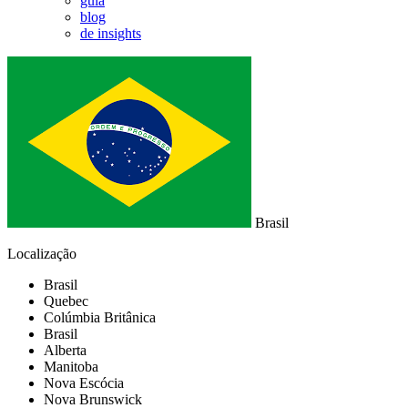
guia
blog
de insights
Brasil
Localização
Brasil
Quebec
Colúmbia Britânica
Brasil
Alberta
Manitoba
Nova Escócia
Nova Brunswick