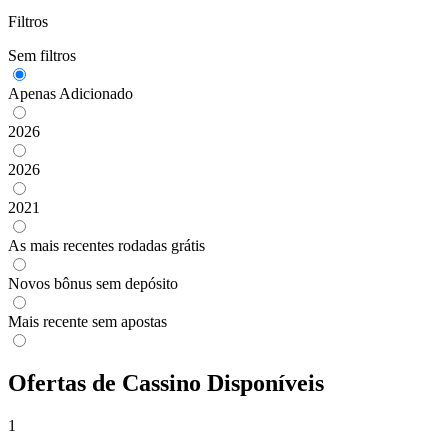
Filtros
Sem filtros
Apenas Adicionado
2026
2026
2021
As mais recentes rodadas grátis
Novos bônus sem depósito
Mais recente sem apostas
Ofertas de Cassino Disponíveis
1