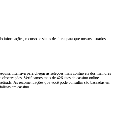
informações, recursos e sinais de alerta para que nossos usuários
uisa intensiva para chegar às seleções mais confiáveis ​​dos melhores
 observações. Verificamos mais de 426 sites de cassino online
a retirada. As recomendações que você pode consultar são baseadas em
alistas em cassino.