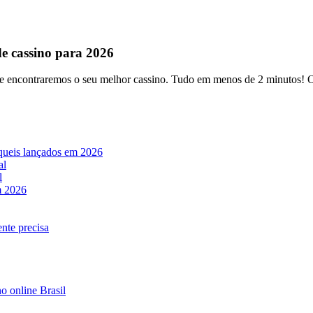
 de cassino para 2026
 e encontraremos o seu melhor cassino. Tudo em menos de 2 minutos! O
íqueis lançados em 2026
al
l
m 2026
nte precisa
o online Brasil