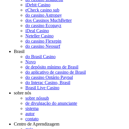
iDebit Casino
eCheck casino sub
do cassino Astropay
dos Cassinos MuchBetter
do cassino Ecopayz
iDeal Casino
Neteller Casino
do cassino Flexepin
do cassino Neosurf
Brasil
do Brasil Casino
Novo
de depósito mínimo de Brasil
do aplicativo de cassino de Brasil
do cassino Ontário Paypal
do Interac Casino, Brasil
Brasil Live Casino
sobre nós
sobre nóssub
de divulgação do anunciante
sistema
autor
contato
Centro de Aprendizagem